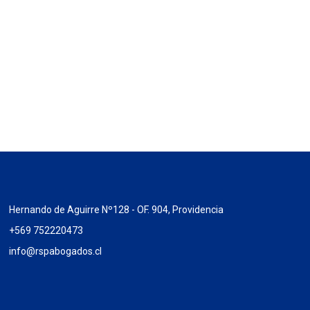
Hernando de Aguirre Nº128 - OF. 904, Providencia
+569 752220473
info@rspabogados.cl