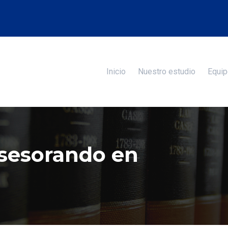
Inicio
Nuestro estudio
Equip
sesorando en