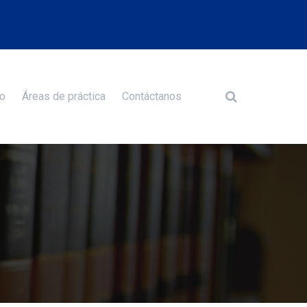
o
Áreas de práctica
Contáctanos