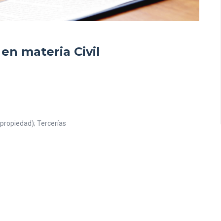
n materia Civil
propiedad); Tercerías