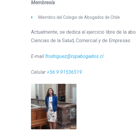
Membresía
Miembro del Colegio de Abogados de Chile.
Actualmente, se dedica al ejercicio libre de la abo
Ciencias de la Salud, Comercial y de Empresas.
E-mail
frodriguez@rspabogados.cl
Celular
+56 9 91536519