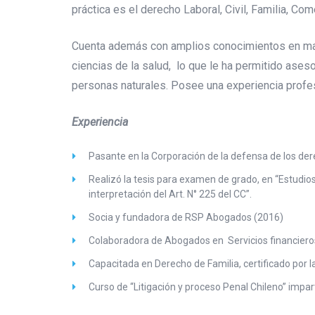
práctica es el derecho Laboral, Civil, Familia, Co
Cuenta además con amplios conocimientos en mat
ciencias de la salud, lo que le ha permitido aseso
personas naturales. Posee una experiencia profesi
Experiencia
Pasante en la Corporación de la defensa de los der
Realizó la tesis para examen de grado, en “Estudios
interpretación del Art. N° 225 del CC”.
Socia y fundadora de RSP Abogados (2016)
Colaboradora de Abogados en Servicios financier
Capacitada en Derecho de Familia, certificado por l
Curso de “Litigación y proceso Penal Chileno” impa