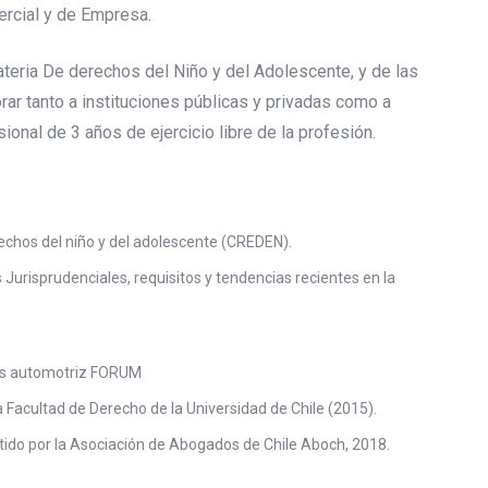
mercial y de Empresa.
eria De derechos del Niño y del Adolescente, y de las
rar tanto a instituciones públicas y privadas como a
onal de 3 años de ejercicio libre de la profesión.
echos del niño y del adolescente (CREDEN).
 Jurisprudenciales, requisitos y tendencias recientes en la
os automotriz FORUM
a Facultad de Derecho de la Universidad de Chile (2015).
rtido por la Asociación de Abogados de Chile Aboch, 2018.